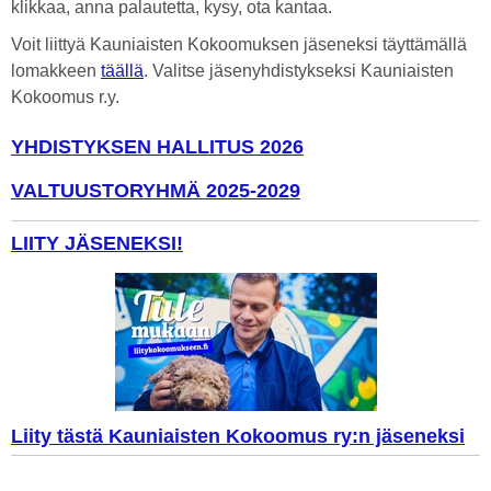
klikkaa, anna palautetta, kysy, ota kantaa.
Voit liittyä Kauniaisten Kokoomuksen jäseneksi täyttämällä
lomakkeen
täällä
. Valitse jäsenyhdistykseksi Kauniaisten
Kokoomus r.y.
YHDISTYKSEN HALLITUS 2026
VALTUUSTORYHMÄ 2025-2029
LIITY JÄSENEKSI!
Liity tästä Kauniaisten Kokoomus ry:n jäseneksi