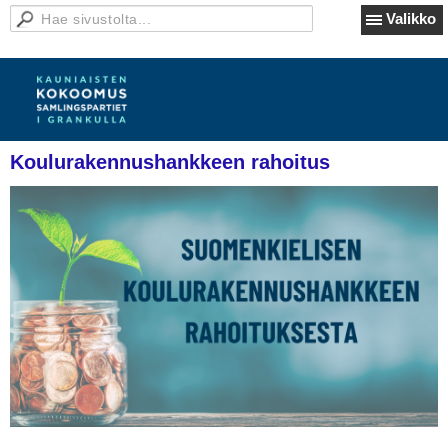
Valikko
Koulurakennushankkeen rahoitus